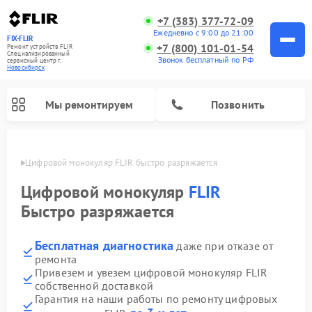
+7 (383) 377-72-09
Ежедневно с 9:00 до 21:00
FIX-FLIR
+7 (800) 101-01-54
Ремонт устройств FLIR
Специализированный
Звонок бесплатный по РФ
cервисный центр г.
Новосибирск
Мы ремонтируем
Позвонить
ирске
Цифровой монокуляр FLIR быстро разряжается
Цифровой монокуляр
FLIR
Быстро разряжается
Бесплатная диагностика
даже при отказе от
ремонта
Привезем и увезем цифровой монокуляр FLIR
собственной доставкой
Гарантия на наши работы по ремонту цифровых