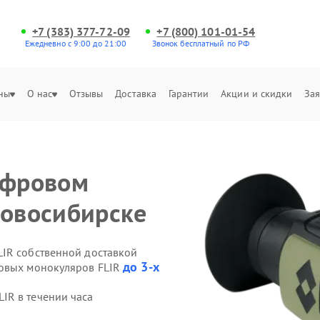
+7 (383) 377-72-09
+7 (800) 101-01-54
Ежедневно с 9:00 до 21:00
Звонок бесплатный по РФ
ны
О нас
Отзывы
Доставка
Гарантии
Акции и скидки
Зая
ифровом
Новосибирске
IR собственной доставкой
до 3-х
ровых монокуляров FLIR
IR в течении часа