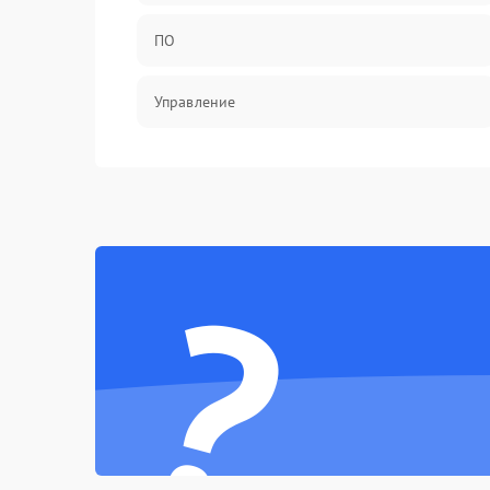
ПО
Управление
Механические повреждения
?