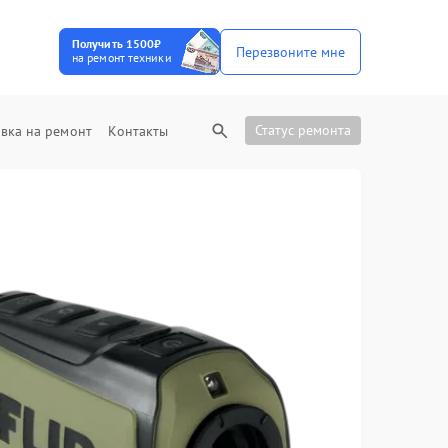
Получить 1500₽
Перезвоните мне
на ремонт техники
Статус ремонта
вка на ремонт
Контакты