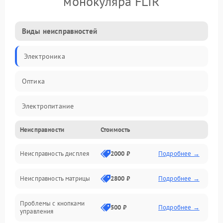
монокуляра FLIR
Виды неисправностей
Электроника
Оптика
Электропитание
Неисправности
Стоимость
Видео
Неисправность дисплея
2000 ₽
Подробнее →
ПО
Неисправность матрицы
2800 ₽
Подробнее →
Управление
Проблемы с кнопками
Механические повреждения
500 ₽
Подробнее →
управления