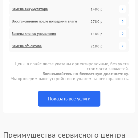
Замена аккумулятора
1480 р
Восстановление после попадания влаги
2780 р
Замена кнопок управления
1180 р
Замена объектива
2180 р
Цены в прайс-листе указаны ориентировочные, без учета
стоимости запчастей.
Записывайтесь на бесплатную диагностику.
Мы проверим ваше устройство и укажем на неисправность.
Показать все услуги
Преимущества сервисного центра