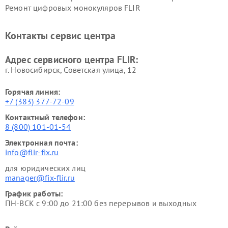
Ремонт цифровых монокуляров FLIR
Контакты сервис центра
Адрес сервисного центра FLIR:
г. Новосибирск, Советская улица, 12
Горячая линия:
+7 (383) 377-72-09
Контактный телефон:
8 (800) 101-01-54
Электронная почта:
info@flir-fix.ru
для юридических лиц
manager@fix-flir.ru
График работы:
ПН-ВСК с 9:00 до 21:00 без перерывов и выходных