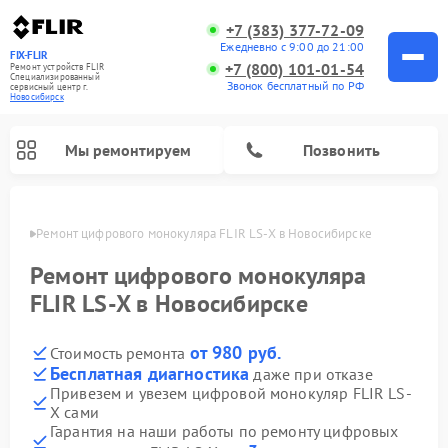
+7 (383) 377-72-09
Ежедневно с 9:00 до 21:00
FIX-FLIR
+7 (800) 101-01-54
Ремонт устройств FLIR
Специализированный
Звонок бесплатный по РФ
cервисный центр г.
Новосибирск
Мы ремонтируем
Позвонить
ирске
Ремонт цифрового монокуляра FLIR LS-X в Новосибирске
Ремонт цифрового монокуляра
FLIR LS-X в Новосибирске
от 980 руб.
Стоимость ремонта
Бесплатная диагностика
даже при отказе
Привезем и увезем цифровой монокуляр FLIR LS-
X сами
Гарантия на наши работы по ремонту цифровых