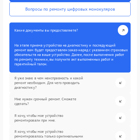
Вопросы по ремонту цифровых монокуляров
Какие документы вы предоставляете?
На этапе приема устройства на диагностику и последующий
ремонт вам будет предоставлен заказ-наряд с указанием страховых
обязательств на ваше устройство. Далее, после выполнения работ
по ремонту техники, вы получите акт выполненных работ и
гарантийный талон.
Я уже знаю в чем неисправность и какой
ремонт необходим. Для чего проводить
диагностику?
Мне нужен срочный ремонт. Сможете
сделать?
Я хочу, чтобы мое устройство
ремонтировали при мне.
Я хочу, чтобы мое устройство
ремонтировалось только оригинальными