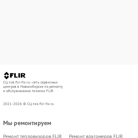
СЦ nsk.flir-fix.ru - сеть сервисных
центров в Новосибирске по ремонту
и обслуживанию техники FLIR
2021-2026 © СЦ nsk.flir-fix.ru
Мы ремонтируем
Ремонт тепловизоров FLIR
Ремонт влагомеров FLIR