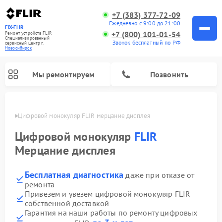
+7 (383) 377-72-09
Ежедневно с 9:00 до 21:00
FIX-FLIR
+7 (800) 101-01-54
Ремонт устройств FLIR
Специализированный
Звонок бесплатный по РФ
cервисный центр г.
Новосибирск
Мы ремонтируем
Позвонить
ирске
Цифровой монокуляр FLIR мерцание дисплея
Цифровой монокуляр
FLIR
Мерцание дисплея
Бесплатная диагностика
даже при отказе от
ремонта
Привезем и увезем цифровой монокуляр FLIR
собственной доставкой
Гарантия на наши работы по ремонту цифровых