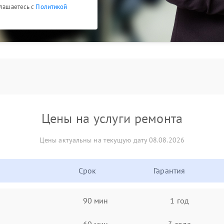
глашаетесь с
Политикой
Цены на услуги ремонта
Цены актуальны на текущую дату 08.08.2026
Срок
Гарантия
90 мин
1 год
60 мин
3 года