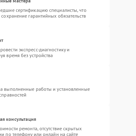
анные мастера
шедшие сертификацию специалисты, что
и сохранение гарантийных обязательств
нт
овести экспресс-диагностику и
уя время без устройства
на выполненные работы и установленные
исправностей
ая консультация
оимости ремонта, отсутствие скрытых
ии по телефону или онлайн на сайте