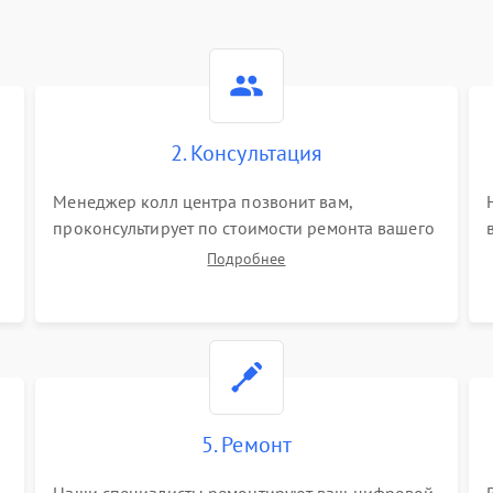
2. Консультация
Менеджер колл центра позвонит вам,
проконсультирует по стоимости ремонта вашего
цифрового монокуляра а также ответит на все
Подробнее
ваши вопросы.
5. Ремонт