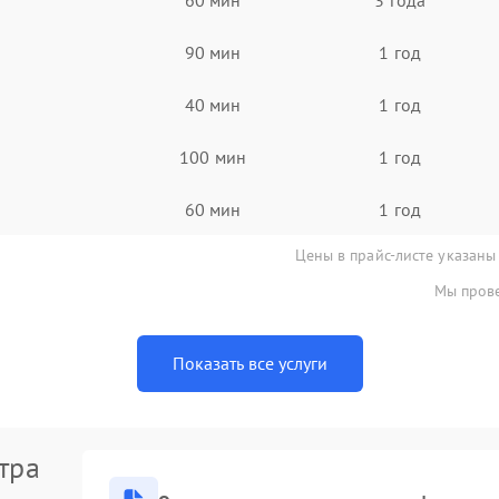
90 мин
1 год
40 мин
1 год
100 мин
1 год
60 мин
1 год
Цены в прайс-листе указаны
Мы прове
Показать все услуги
тра