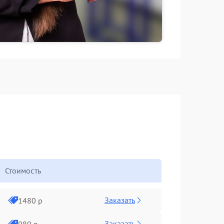
Стоимость
Заказать
1480 р
Заказать
980 р