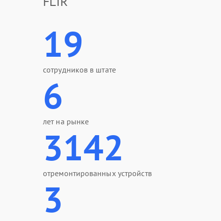
FLIR
19
сотрудников в штате
6
лет на рынке
3142
отремонтированных устройств
3