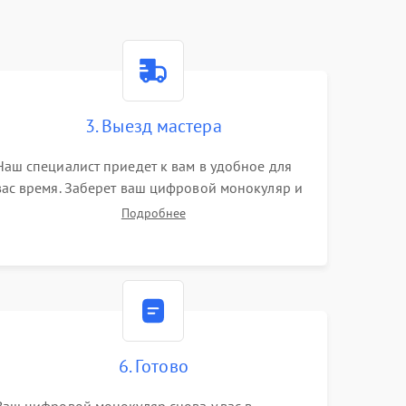
3. Выезд мастера
Наш специалист приедет к вам в удобное для
вас время. Заберет ваш цифровой монокуляр и
привезет на склад для диагностики.
Подробнее
6. Готово