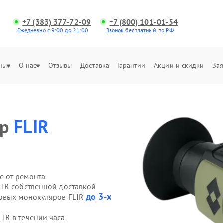
+7 (383) 377-72-09
+7 (800) 101-01-54
Ежедневно с 9:00 до 21:00
Звонок бесплатный по РФ
ны
О нас
Отзывы
Доставка
Гарантии
Акции и скидки
Зая
яр
FLIR
е от ремонта
IR собственной доставкой
до 3-х
ровых монокуляров FLIR
IR в течении часа