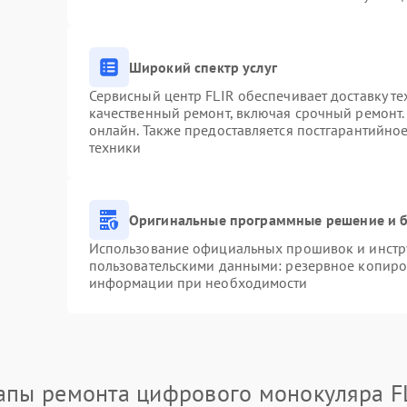
Широкий спектр услуг
Сервисный центр FLIR обеспечивает доставку те
качественный ремонт, включая срочный ремонт. 
онлайн. Также предоставляется постгарантийно
техники
Оригинальные программные решение и б
Использование официальных прошивок и инстру
пользовательскими данными: резервное копиро
информации при необходимости
апы ремонта цифрового монокуляра F