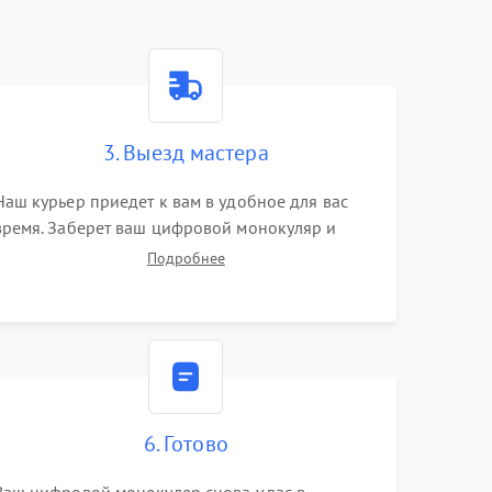
3. Выезд мастера
Наш курьер приедет к вам в удобное для вас
время. Заберет ваш цифровой монокуляр и
привезет на склад для диагностики.
Подробнее
6. Готово