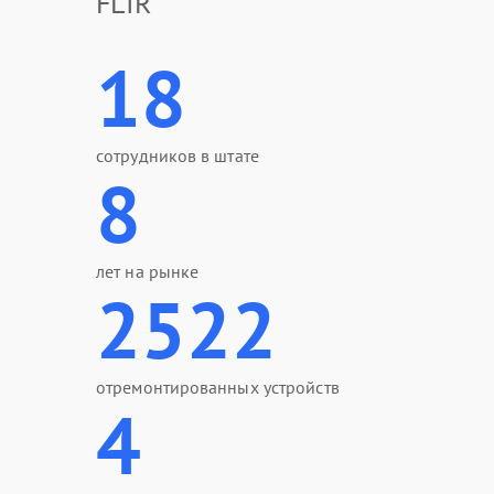
FLIR
18
сотрудников в штате
8
лет на рынке
2522
отремонтированных устройств
4