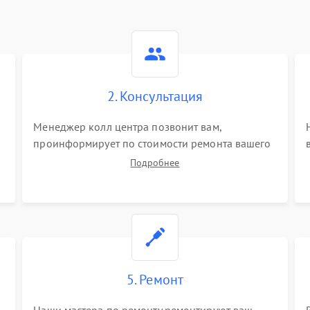
2. Консультация
Менеджер колл центра позвонит вам,
проинформирует по стоимости ремонта вашего
цифрового монокуляра а также ответит на все
Подробнее
ваши вопросы.
5. Ремонт