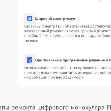
Широкий спектр услуг
Сервисный центр FLIR обеспечивает доставку те
качественный ремонт, включая срочный ремонт. 
онлайн. Также предоставляется постгарантийно
техники
Оригинальные программные решение и б
Использование официальных прошивок и инстру
пользовательскими данными: резервное копиро
информации при необходимости
апы ремонта цифрового монокуляра F