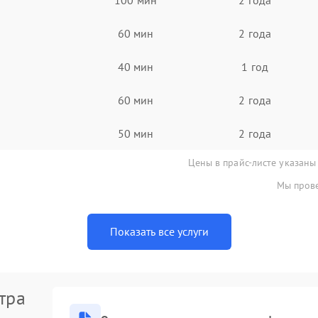
60 мин
2 года
40 мин
1 год
60 мин
2 года
50 мин
2 года
Цены в прайс-листе указаны
Мы прове
Показать все услуги
тра