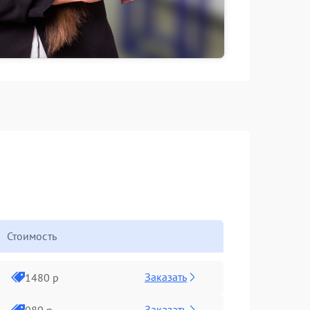
Стоимость
Заказать
1480 р
Заказать
980 р