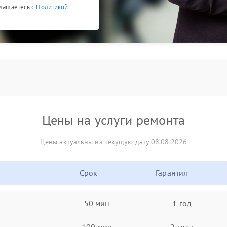
глашаетесь с
Политикой
Цены на услуги ремонта
Цены актуальны на текущую дату 08.08.2026
Срок
Гарантия
50 мин
1 год
100 мин
2 года