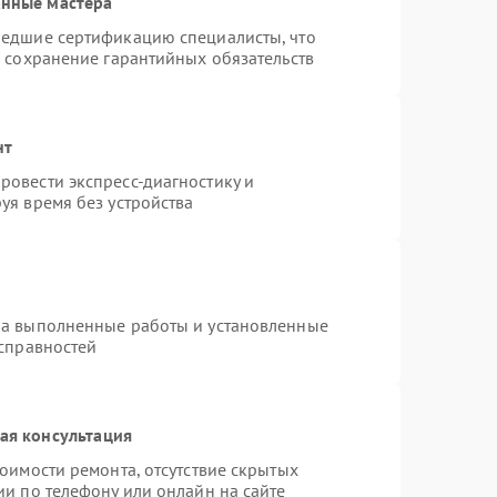
анные мастера
шедшие сертификацию специалисты, что
и сохранение гарантийных обязательств
нт
овести экспресс-диагностику и
уя время без устройства
на выполненные работы и установленные
исправностей
ая консультация
оимости ремонта, отсутствие скрытых
ии по телефону или онлайн на сайте