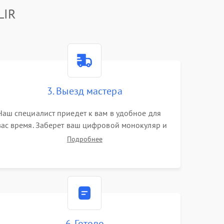
LIR
3. Выезд мастера
Наш специалист приедет к вам в удобное для
вас время. Заберет ваш цифровой монокуляр и
привезет на склад для диагностики.
Подробнее
6. Готово