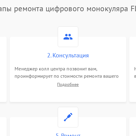
апы ремонта цифрового монокуляра F
2. Консультация
Менеджер колл центра позвонит вам,
проинформирует по стоимости ремонта вашего
цифрового монокуляра а также ответит на все
Подробнее
ваши вопросы.
5. Ремонт