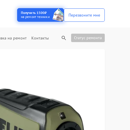
Получить 1500₽
Перезвоните мне
на ремонт техники
Статус ремонта
вка на ремонт
Контакты