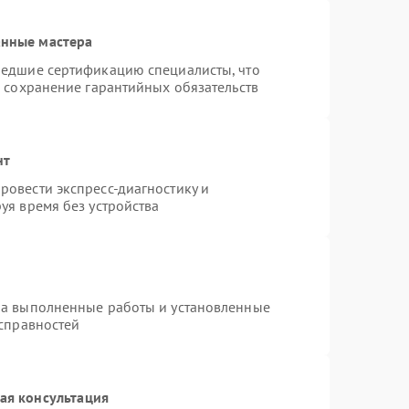
анные мастера
шедшие сертификацию специалисты, что
и сохранение гарантийных обязательств
нт
овести экспресс-диагностику и
уя время без устройства
на выполненные работы и установленные
исправностей
ая консультация