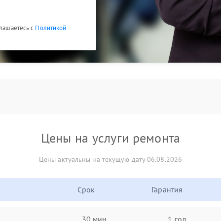
глашаетесь с
Политикой
Цены на услуги ремонта
Цены актуальны на текущую дату 06.08.2026
Срок
Гарантия
30 мин
1 год