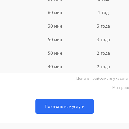
60 мин
1 год
30 мин
3 года
50 мин
3 года
50 мин
2 года
40 мин
2 года
Цены в прайс-листе указаны
Мы прове
Показать все услуги