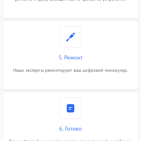
5. Ремонт
Наши эксперты ремонтируют ваш цифровой монокуляр.
6. Готово