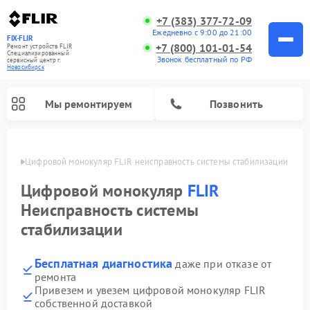
+7 (383) 377-72-09
Ежедневно с 9:00 до 21:00
FIX-FLIR
+7 (800) 101-01-54
Ремонт устройств FLIR
Специализированный
Звонок бесплатный по РФ
cервисный центр г.
Новосибирск
Мы ремонтируем
Позвонить
ирске
Цифровой монокуляр FLIR неисправность системы стабилизации
Цифровой монокуляр
FLIR
Неисправность системы
стабилизации
Бесплатная диагностика
даже при отказе от
ремонта
Привезем и увезем цифровой монокуляр FLIR
собственной доставкой