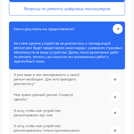
Вопросы по ремонту цифровых монокуляров
Какие документы вы предоставляете?
На этапе приема устройства на диагностику и последующий
ремонт вам будет предоставлен заказ-наряд с указанием страховых
обязательств на ваше устройство. Далее, после выполнения работ
по ремонту техники, вы получите акт выполненных работ и
гарантийный талон.
Я уже знаю в чем неисправность и какой
ремонт необходим. Для чего проводить
диагностику?
Мне нужен срочный ремонт. Сможете
сделать?
Я хочу, чтобы мое устройство
ремонтировали при мне.
Я хочу, чтобы мое устройство
ремонтировалось только оригинальными