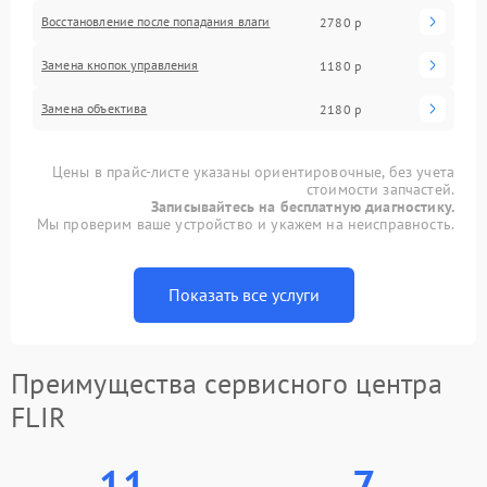
Восстановление после попадания влаги
2780 р
Замена кнопок управления
1180 р
Замена объектива
2180 р
Цены в прайс-листе указаны ориентировочные, без учета
стоимости запчастей.
Записывайтесь на бесплатную диагностику.
Мы проверим ваше устройство и укажем на неисправность.
Показать все услуги
Преимущества сервисного центра
FLIR
11
7