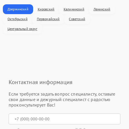
Дзержинский
Кировский
Калининский
Ленинский
Октябрьский
Первомайский
Советский
Центральный округ
Контактная информация
Если требуется задать вопрос специалисту, оставьте
свои данные и дежурный специалист с радостью
проконсультирует Вас!