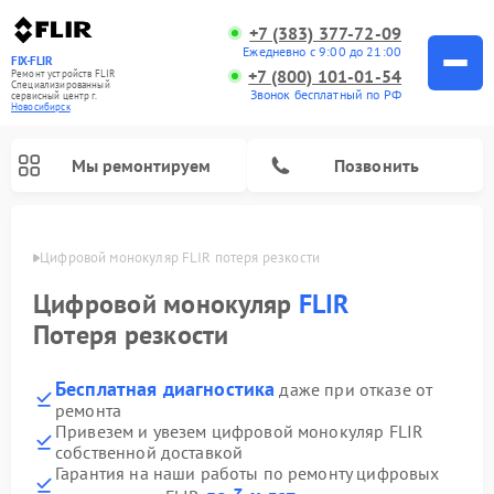
+7 (383) 377-72-09
Ежедневно с 9:00 до 21:00
FIX-FLIR
+7 (800) 101-01-54
Ремонт устройств FLIR
Специализированный
Звонок бесплатный по РФ
cервисный центр г.
Новосибирск
Мы ремонтируем
Позвонить
ирске
Цифровой монокуляр FLIR потеря резкости
Цифровой монокуляр
FLIR
Потеря резкости
Бесплатная диагностика
даже при отказе от
ремонта
Привезем и увезем цифровой монокуляр FLIR
собственной доставкой
Гарантия на наши работы по ремонту цифровых