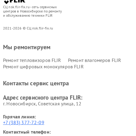
СЦ nsk.flir-fix.ru - сеть сервисных
центров в Новосибирске по ремонту
и обслуживанию техники FLIR
2021-2026 © СЦ nsk.flir-fix.ru
Мы ремонтируем
Ремонт тепловизоров FLIR
Ремонт влагомеров FLIR
Ремонт цифровых монокуляров FLIR
Контакты сервис центра
Адрес сервисного центра FLIR:
г. Новосибирск, Советская улица, 12
Горячая линия:
+7 (383) 377-72-09
Контактный телефон: