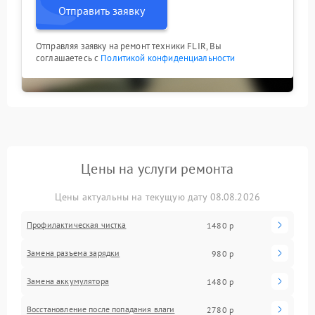
Отправить заявку
Отправляя заявку на ремонт техники FLIR, Вы
соглашаетесь с
Политикой конфиденциальности
Цены на услуги ремонта
Цены актуальны на текущую дату 08.08.2026
Профилактическая чистка
1480 р
Замена разъема зарядки
980 р
Замена аккумулятора
1480 р
Восстановление после попадания влаги
2780 р