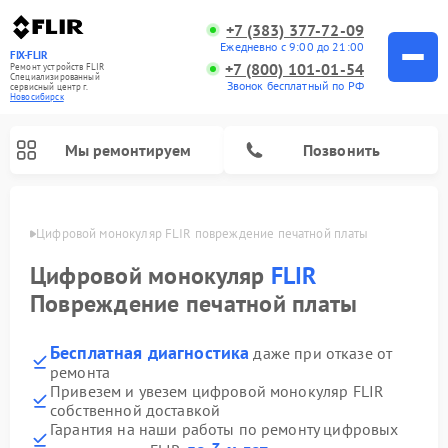
+7 (383) 377-72-09
Ежедневно с 9:00 до 21:00
FIX-FLIR
+7 (800) 101-01-54
Ремонт устройств FLIR
Специализированный
Звонок бесплатный по РФ
cервисный центр г.
Новосибирск
Мы ремонтируем
Позвонить
ирске
Цифровой монокуляр FLIR повреждение печатной платы
Цифровой монокуляр
FLIR
Повреждение печатной платы
Бесплатная диагностика
даже при отказе от
ремонта
Привезем и увезем цифровой монокуляр FLIR
собственной доставкой
Гарантия на наши работы по ремонту цифровых