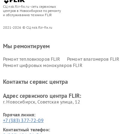
СЦ nsk.flir-fix.ru - сеть сервисных
центров в Новосибирске по ремонту
и обслуживанию техники FLIR
2021-2026 © СЦ nsk.flir-fix.ru
Мы ремонтируем
Ремонт тепловизоров FLIR
Ремонт влагомеров FLIR
Ремонт цифровых монокуляров FLIR
Контакты сервис центра
Адрес сервисного центра FLIR:
г. Новосибирск, Советская улица, 12
Горячая линия:
+7 (383) 377-72-09
Контактный телефон: