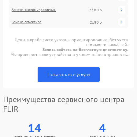
Замена кнопок управления
1180 р
Замена объектива
2180 р
Цены в прайс-листе указаны ориентировочные, без учета
стоимости запчастей.
Записывайтесь на бесплатную диагностику.
Мы проверим ваше устройство и укажем на неисправность.
Показать все услуги
Преимущества сервисного центра
FLIR
14
4