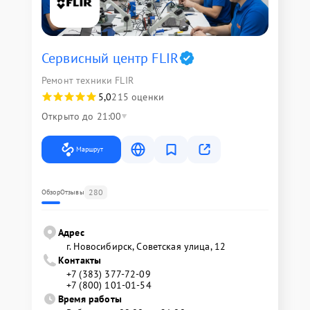
Сервисный центр FLIR
Ремонт техники FLIR
5,0
215 оценки
Открыто до 21:00
Маршрут
280
Обзор
Отзывы
Адрес
г. Новосибирск, Советская улица, 12
Контакты
+7 (383) 377-72-09
+7 (800) 101-01-54
Время работы