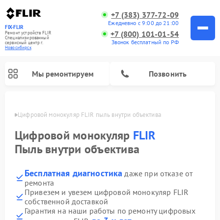
+7 (383) 377-72-09
Ежедневно с 9:00 до 21:00
FIX-FLIR
+7 (800) 101-01-54
Ремонт устройств FLIR
Специализированный
Звонок бесплатный по РФ
cервисный центр г.
Новосибирск
Мы ремонтируем
Позвонить
ирске
Цифровой монокуляр FLIR пыль внутри объектива
Цифровой монокуляр
FLIR
Пыль внутри объектива
Бесплатная диагностика
даже при отказе от
ремонта
Привезем и увезем цифровой монокуляр FLIR
собственной доставкой
Гарантия на наши работы по ремонту цифровых