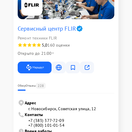
Сервисный центр FLIR
Ремонт техники FLIR
5,0
160 оценки
Открыто до 21:00
Маршрут
228
Обзор
Отзывы
Адрес
г. Новосибирск, Советская улица, 12
Контакты
+7 (383) 377-72-09
+7 (800) 101-01-54
Время работы