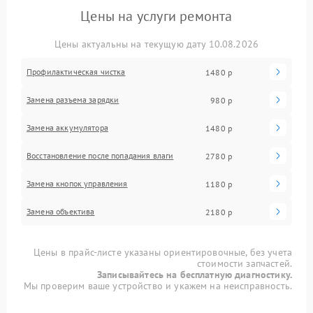
Цены на услуги ремонта
Цены актуальны на текущую дату 10.08.2026
Профилактическая чистка
1480 р
Замена разъема зарядки
980 р
Замена аккумулятора
1480 р
Восстановление после попадания влаги
2780 р
Замена кнопок управления
1180 р
Замена объектива
2180 р
Цены в прайс-листе указаны ориентировочные, без учета
стоимости запчастей.
Записывайтесь на бесплатную диагностику.
Мы проверим ваше устройство и укажем на неисправность.