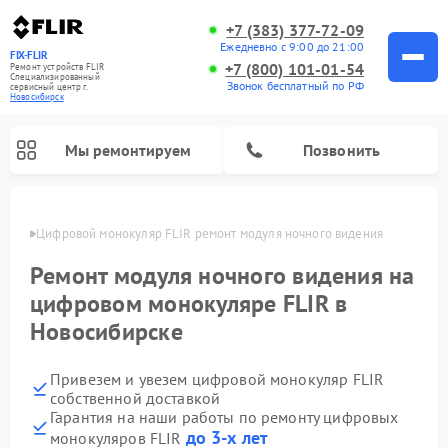
+7 (383) 377-72-09
Ежедневно с 9:00 до 21:00
FIX-FLIR
+7 (800) 101-01-54
Ремонт устройств FLIR
Специализированный
Звонок бесплатный по РФ
cервисный центр г.
Новосибирск
Мы ремонтируем
Позвонить
ирске
Цифровой монокуляр FLIR ремонт модуля ночного видения
Ремонт модуля ночного видения на
цифровом монокуляре FLIR в
Новосибирске
Привезем и увезем цифровой монокуляр FLIR
собственной доставкой
Гарантия на наши работы по ремонту цифровых
до 3-х лет
монокуляров FLIR