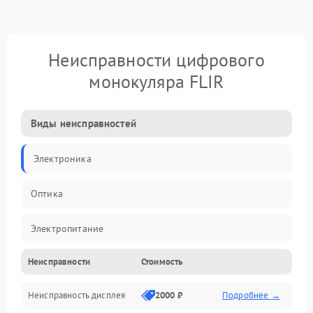
Неисправности цифрового
монокуляра FLIR
Виды неисправностей
Электроника
Оптика
Электропитание
Неисправности
Стоимость
Видео
Неисправность дисплея
2000 ₽
Подробнее →
ПО