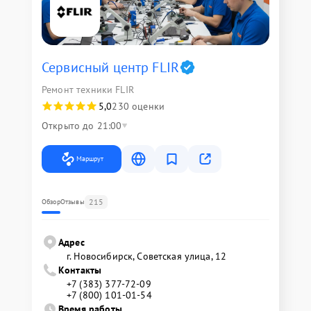
Сервисный центр FLIR
Ремонт техники FLIR
5,0
230 оценки
Открыто до 21:00
Маршрут
215
Обзор
Отзывы
Адрес
г. Новосибирск, Советская улица, 12
Контакты
+7 (383) 377-72-09
+7 (800) 101-01-54
Время работы