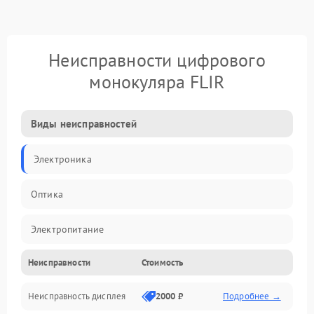
Неисправности цифрового
монокуляра FLIR
Виды неисправностей
Электроника
Оптика
Электропитание
Неисправности
Стоимость
Видео
Неисправность дисплея
2000 ₽
Подробнее →
ПО