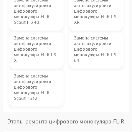
автофокусировки
автофокусировки
цифрового
цифрового
монокуляра FLIR
монокуляра FLIR LS-
Scout II 240
XR
Замена системы
Замена системы
автофокусировки
автофокусировки
цифрового
цифрового
монокуляра FLIR LS-
монокуляра FLIR LS-
X
64
Замена системы
автофокусировки
цифрового
монокуляра FLIR
Scout TS32
Этапы ремонта цифрового монокуляра FLIR