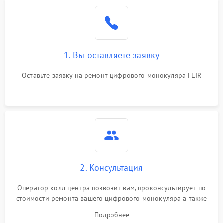
1. Вы оставляете заявку
Оставьте заявку на ремонт цифрового монокуляра FLIR
2. Консультация
Оператор колл центра позвонит вам, проконсультирует по
стоимости ремонта вашего цифрового монокуляра а также
ответит на все ваши вопросы.
Подробнее