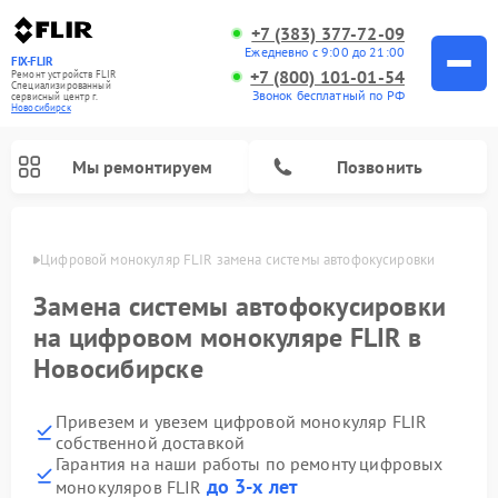
+7 (383) 377-72-09
Ежедневно с 9:00 до 21:00
FIX-FLIR
+7 (800) 101-01-54
Ремонт устройств FLIR
Специализированный
Звонок бесплатный по РФ
cервисный центр г.
Новосибирск
Мы ремонтируем
Позвонить
ирске
Цифровой монокуляр FLIR замена системы автофокусировки
Замена системы автофокусировки
на цифровом монокуляре FLIR в
Новосибирске
Привезем и увезем цифровой монокуляр FLIR
собственной доставкой
Гарантия на наши работы по ремонту цифровых
до 3-х лет
монокуляров FLIR