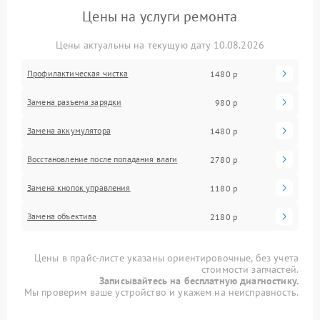
Цены на услуги ремонта
Цены актуальны на текущую дату 10.08.2026
Профилактическая чистка
1480 р
Замена разъема зарядки
980 р
Замена аккумулятора
1480 р
Восстановление после попадания влаги
2780 р
Замена кнопок управления
1180 р
Замена объектива
2180 р
Цены в прайс-листе указаны ориентировочные, без учета
стоимости запчастей.
Записывайтесь на бесплатную диагностику.
Мы проверим ваше устройство и укажем на неисправность.