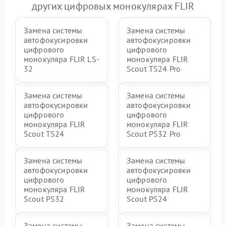
других цифровых монокулярах FLIR
Замена системы
Замена системы
автофокусировки
автофокусировки
цифрового
цифрового
монокуляра FLIR LS-
монокуляра FLIR
32
Scout TS24 Pro
Замена системы
Замена системы
автофокусировки
автофокусировки
цифрового
цифрового
монокуляра FLIR
монокуляра FLIR
Scout TS24
Scout PS32 Pro
Замена системы
Замена системы
автофокусировки
автофокусировки
цифрового
цифрового
монокуляра FLIR
монокуляра FLIR
Scout PS32
Scout PS24
Замена системы
Замена системы