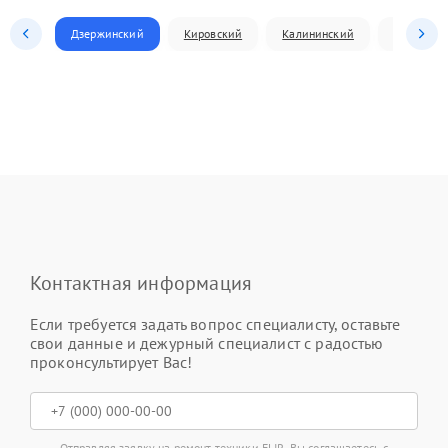
Дзержинский
Кировский
Калининский
Ленински
Контактная информация
Если требуется задать вопрос специалисту, оставьте
свои данные и дежурный специалист с радостью
проконсультирует Вас!
Отправляя заявку на ремонт техники FLIR, Вы соглашаетесь с