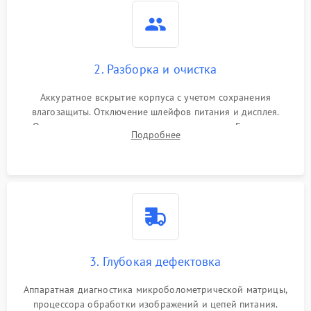
2. Разборка и очистка
Аккуратное вскрытие корпуса с учетом сохранения
влагозащиты. Отключение шлейфов питания и дисплея.
Очистка внутренних плат от окислов и пыли. Бережная
Подробнее
обработка германиевого объектива специализированными
растворами.
3. Глубокая дефектовка
Аппаратная диагностика микроболометрической матрицы,
процессора обработки изображений и цепей питания.