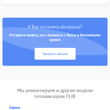
У Вас остались вопросы?
Оставьте заявку, мы свяжемся с Вами в ближайшее
время
Заказать звонок
Мы ремонтируем и другие модели
тепловизоров FLIR
Серии