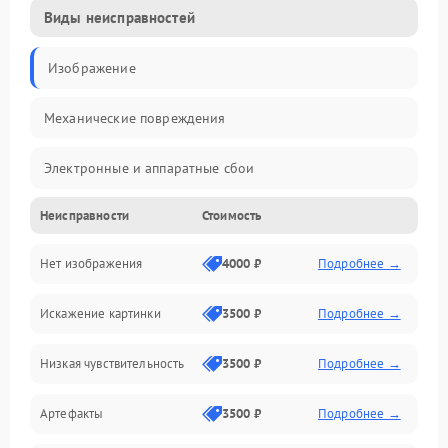
Виды неисправностей
Изображение
Механические повреждения
Электронные и аппаратные сбои
Неисправности
Стоимость
Неисправности сенсора и оптики
Нет изображения
4000 ₽
Подробнее →
Программные ошибки
Искажение картинки
3500 ₽
Подробнее →
Электропитание
Низкая чувствительность
3500 ₽
Подробнее →
Измерения
Артефакты
3500 ₽
Подробнее →
Матрица