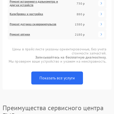
Ремонт встроенного дальнометра и
730 р
других устройств
Калибровка и настройка
880 р
Ремонт датчика синхроимпульсов
1580 р
Ремонт оптики
2180 р
Цены в прайс-листе указаны ориентировочные, без учета
стоимости запчастей.
Записывайтесь на бесплатную диагностику.
Мы проверим ваше устройство и укажем на неисправность.
Показать все услуги
Преимущества сервисного центра