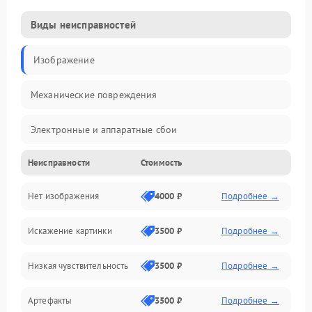
Виды неисправностей
Изображение
Механические повреждения
Электронные и аппаратные сбои
Неисправности
Стоимость
Неисправности сенсора и оптики
Нет изображения
4000 ₽
Подробнее →
Программные ошибки
Искажение картинки
3500 ₽
Подробнее →
Электропитание
Низкая чувствительность
3500 ₽
Подробнее →
Измерения
Артефакты
3500 ₽
Подробнее →
Матрица