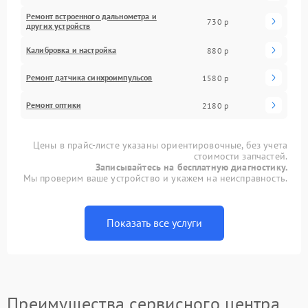
Ремонт встроенного дальнометра и
730 р
других устройств
Калибровка и настройка
880 р
Ремонт датчика синхроимпульсов
1580 р
Ремонт оптики
2180 р
Цены в прайс-листе указаны ориентировочные, без учета
стоимости запчастей.
Записывайтесь на бесплатную диагностику.
Мы проверим ваше устройство и укажем на неисправность.
Показать все услуги
Преимущества сервисного центра