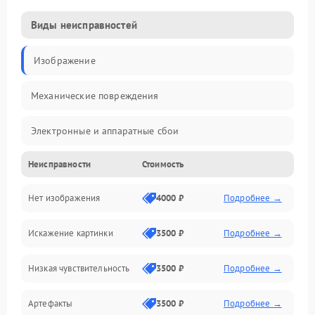
Виды неисправностей
Изображение
Механические повреждения
Электронные и аппаратные сбои
Неисправности
Стоимость
Неисправности сенсора и оптики
Нет изображения
4000 ₽
Подробнее →
Программные ошибки
Искажение картинки
3500 ₽
Подробнее →
Электропитание
Низкая чувствительность
3500 ₽
Подробнее →
Измерения
Артефакты
3500 ₽
Подробнее →
Матрица