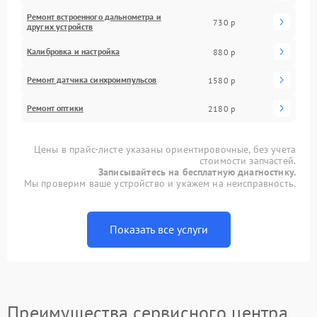
Ремонт встроенного дальнометра и
730 р
других устройств
Калибровка и настройка
880 р
Ремонт датчика синхроимпульсов
1580 р
Ремонт оптики
2180 р
Цены в прайс-листе указаны ориентировочные, без учета
стоимости запчастей.
Записывайтесь на бесплатную диагностику.
Мы проверим ваше устройство и укажем на неисправность.
Показать все услуги
Преимущества сервисного центра