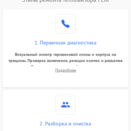
1. Первичная диагностика
Визуальный осмотр германиевой линзы и корпуса на
трещины. Проверка включения, реакции кнопок и разъемов
зарядки. Оценка вывода тепловой сигнатуры на экран,
Подробнее
проверка базовых функций и считывание системных
ошибок.
2. Разборка и очистка