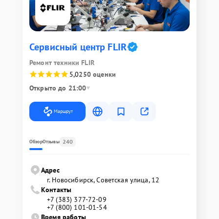
Сервисный центр FLIR
Ремонт техники FLIR
5,0
250 оценки
Открыто до 21:00
Маршрут
240
Обзор
Отзывы
Адрес
г. Новосибирск, Советская улица, 12
Контакты
+7 (383) 377-72-09
+7 (800) 101-01-54
Время работы