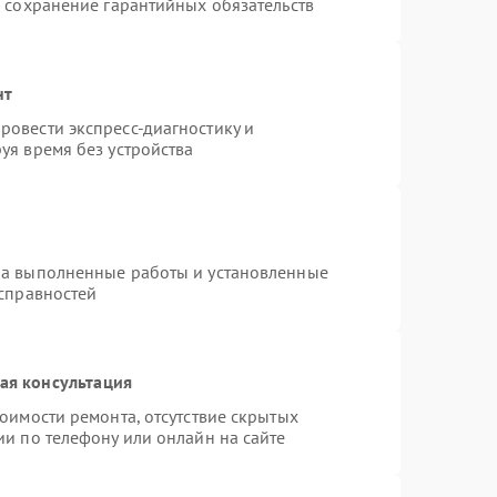
и сохранение гарантийных обязательств
нт
овести экспресс-диагностику и
уя время без устройства
на выполненные работы и установленные
исправностей
ая консультация
оимости ремонта, отсутствие скрытых
ии по телефону или онлайн на сайте