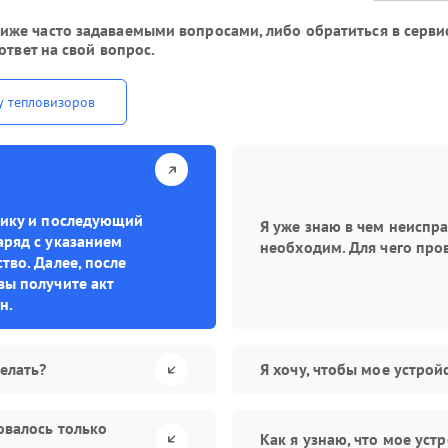
же часто задаваемыми вопросами, либо обратиться в сервис
ответ на свой вопрос.
у тепловизоров
стику и последующий
Я уже знаю в чем неиспр
аряд с указанием
необходим. Для чего про
тво. Далее, после
вы получите акт
н.
елать?
Я хочу, чтобы мое устро
овалось только
Как я узнаю, что мое уст