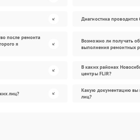
Диагностика проводится 
тво после ремонта
Возможно ли получать об
торого я
выполнения ремонтных р
В каких районах Новосиб
центры FLIR?
Какую документацию вы 
ких лиц?
лиц?