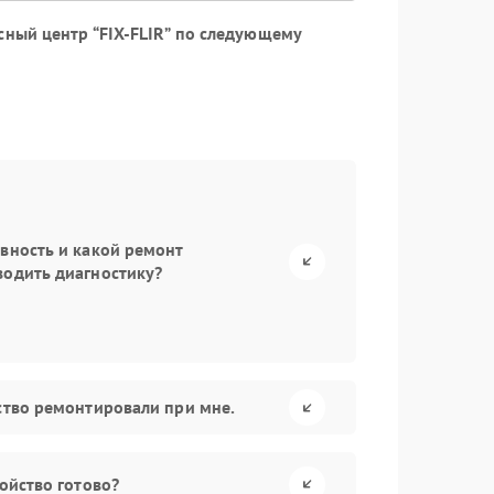
ный центр “FIX-FLIR” по следующему
авность и какой ремонт
водить диагностику?
йство ремонтировали при мне.
ройство готово?