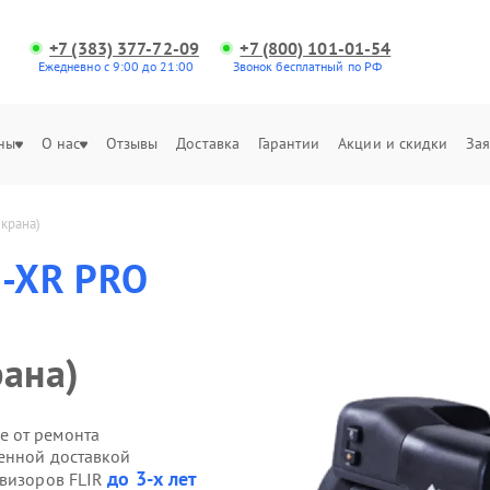
+7 (383) 377-72-09
+7 (800) 101-01-54
Ежедневно с 9:00 до 21:00
Звонок бесплатный по РФ
ны
О нас
Отзывы
Доставка
Гарантии
Акции и скидки
Зая
крана)
S-XR PRO
рана)
е от ремонта
венной доставкой
до 3-х лет
овизоров FLIR