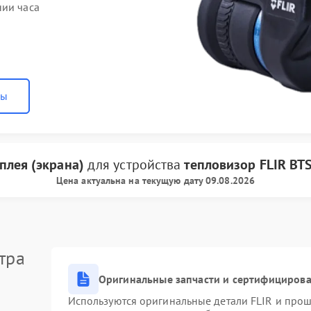
нии часа
ны
плея (экрана)
для устройства
тепловизор FLIR
BT
Цена актуальна на текущую дату 09.08.2026
тра
Оригинальные запчасти и сертифициров
Используются оригинальные детали FLIR и про