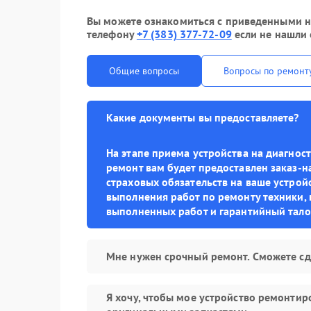
Вы можете ознакомиться с приведенными ни
телефону
+7 (383) 377-72-09
если не нашли 
Общие вопросы
Вопросы по ремонт
Какие документы вы предоставляете?
На этапе приема устройства на диагно
ремонт вам будет предоставлен заказ-н
страховых обязательств на ваше устройс
выполнения работ по ремонту техники, 
выполненных работ и гарантийный тало
Мне нужен срочный ремонт. Сможете сд
Я хочу, чтобы мое устройство ремонтир