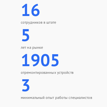
16
сотрудников в штате
5
лет на рынке
1905
отремонтированных устройств
3
минимальный опыт работы специалистов