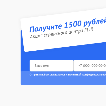
Получите 1500 рубле
Акция сервисного центра FLIR
Отправляя, Вы соглашаетесь с
политикой конфиденциально