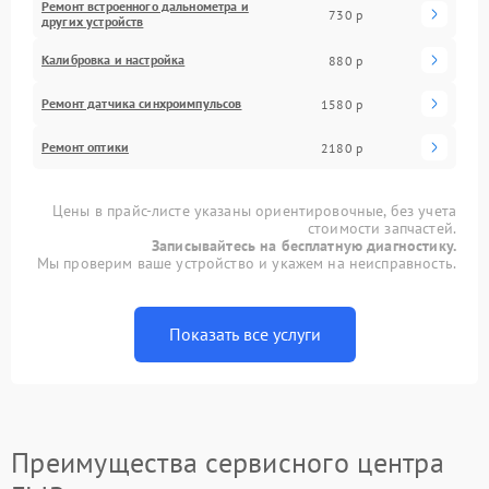
Ремонт встроенного дальнометра и
730 р
других устройств
Калибровка и настройка
880 р
Ремонт датчика синхроимпульсов
1580 р
Ремонт оптики
2180 р
Цены в прайс-листе указаны ориентировочные, без учета
стоимости запчастей.
Записывайтесь на бесплатную диагностику.
Мы проверим ваше устройство и укажем на неисправность.
Показать все услуги
Преимущества сервисного центра