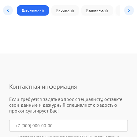
Дзержинский
Кировский
Калининский
Ленински
Контактная информация
Если требуется задать вопрос специалисту, оставьте
свои данные и дежурный специалист с радостью
проконсультирует Вас!
Отправляя заявку на ремонт техники FLIR, Вы соглашаетесь с