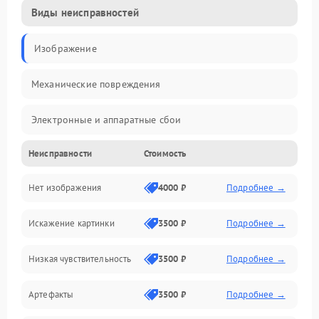
Виды неисправностей
Изображение
Механические повреждения
Электронные и аппаратные сбои
Неисправности
Стоимость
Неисправности сенсора и оптики
Нет изображения
4000 ₽
Подробнее →
Программные ошибки
Искажение картинки
3500 ₽
Подробнее →
Электропитание
Низкая чувствительность
3500 ₽
Подробнее →
Измерения
Артефакты
3500 ₽
Подробнее →
Матрица