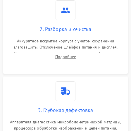
2. Разборка и очистка
Аккуратное вскрытие корпуса с учетом сохранения
влагозащиты. Отключение шлейфов питания и дисплея.
Очистка внутренних плат от окислов и пыли. Бережная
Подробнее
обработка германиевого объектива специализированными
растворами.
3. Глубокая дефектовка
Аппаратная диагностика микроболометрической матрицы,
процессора обработки изображений и цепей питания.