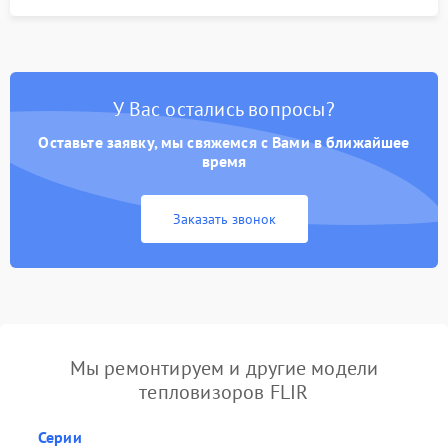
У Вас остались вопросы?
Оставьте заявку, мы свяжемся с Вами в ближайшее
время
Заказать звонок
Мы ремонтируем и другие модели
тепловизоров FLIR
Серии