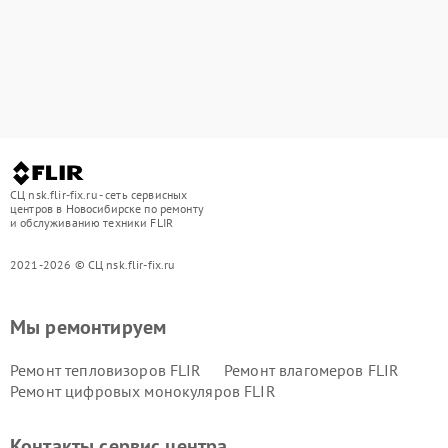
СЦ nsk.flir-fix.ru - сеть сервисных
центров в Новосибирске по ремонту
и обслуживанию техники FLIR
2021-2026 © СЦ nsk.flir-fix.ru
Мы ремонтируем
Ремонт тепловизоров FLIR
Ремонт влагомеров FLIR
Ремонт цифровых монокуляров FLIR
Контакты сервис центра