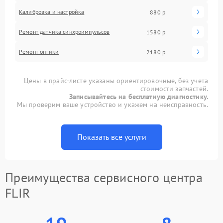
Калибровка и настройка
880 р
Ремонт датчика синхроимпульсов
1580 р
Ремонт оптики
2180 р
Цены в прайс-листе указаны ориентировочные, без учета
стоимости запчастей.
Записывайтесь на бесплатную диагностику.
Мы проверим ваше устройство и укажем на неисправность.
Показать все услуги
Преимущества сервисного центра
FLIR