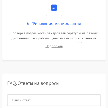
6. Финальное тестирование
Проверка погрешности замеров температуры на разных
дистанциях. Тест работы цветовых палитр, сохранения
термограмм в память и передачи данных на ПК. Проверка
Подробнее
автономности работы и итоговый контроль качества.
FAQ. Ответы на вопросы