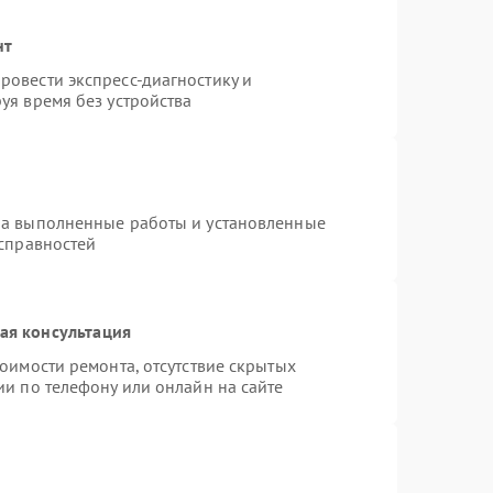
нт
овести экспресс-диагностику и
уя время без устройства
на выполненные работы и установленные
исправностей
ая консультация
оимости ремонта, отсутствие скрытых
ии по телефону или онлайн на сайте