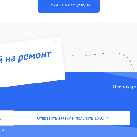
Показать все услуги
й на ремонт
При оформл
Отправить заявку и получить 1500 ₽
сти