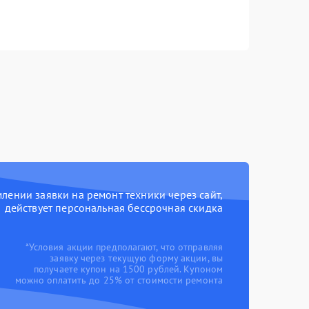
ении заявки на ремонт техники через сайт,
действует персональная бессрочная скидка
*Условия акции предполагают, что отправляя
заявку через текущую форму акции, вы
получаете купон на 1500 рублей. Купоном
можно оплатить до 25% от стоимости ремонта