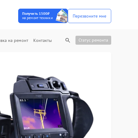
Получить 1500₽
Перезвоните мне
на ремонт техники
Статус ремонта
вка на ремонт
Контакты