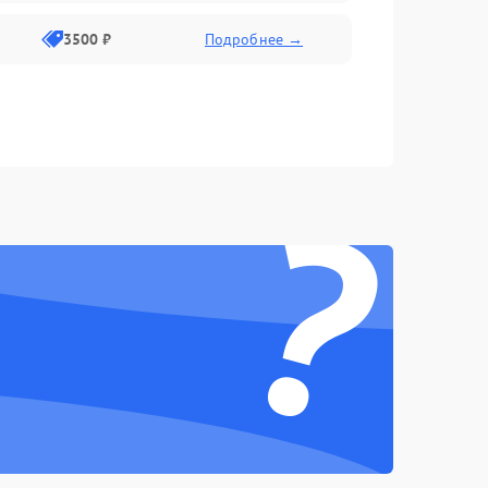
3500 ₽
Подробнее →
?