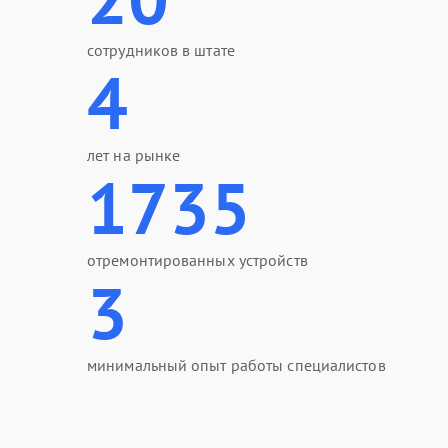
сотрудников в штате
4
лет на рынке
1735
отремонтированных устройств
3
минимальный опыт работы специалистов