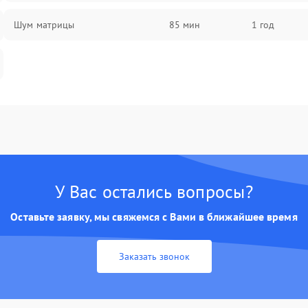
Шум матрицы
85 мин
1 год
У Вас остались вопросы?
Оставьте заявку, мы свяжемся с Вами в ближайшее время
Заказать звонок