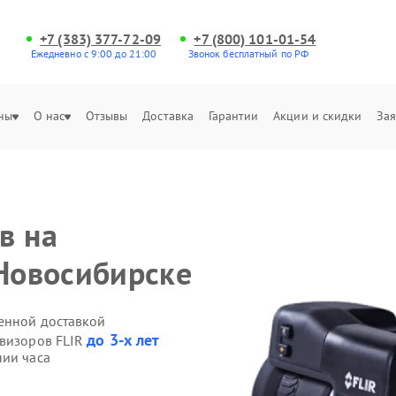
+7 (383) 377-72-09
+7 (800) 101-01-54
Ежедневно с 9:00 до 21:00
Звонок бесплатный по РФ
ны
О нас
Отзывы
Доставка
Гарантии
Акции и скидки
Зая
в на
 Новосибирске
венной доставкой
до 3-х лет
овизоров FLIR
нии часа