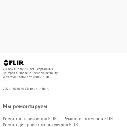
СЦ nsk.flir-fix.ru - сеть сервисных
центров в Новосибирске по ремонту
и обслуживанию техники FLIR
2021-2026 © СЦ nsk.flir-fix.ru
Мы ремонтируем
Ремонт тепловизоров FLIR
Ремонт влагомеров FLIR
Ремонт цифровых монокуляров FLIR