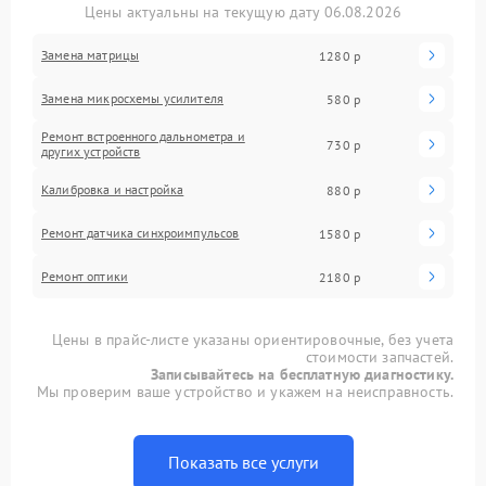
Цены актуальны на текущую дату 06.08.2026
Замена матрицы
1280 р
Замена микросхемы усилителя
580 р
Ремонт встроенного дальнометра и
730 р
других устройств
Калибровка и настройка
880 р
Ремонт датчика синхроимпульсов
1580 р
Ремонт оптики
2180 р
Цены в прайс-листе указаны ориентировочные, без учета
стоимости запчастей.
Записывайтесь на бесплатную диагностику.
Мы проверим ваше устройство и укажем на неисправность.
Показать все услуги