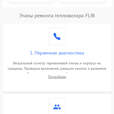
Этапы ремонта тепловизора FLIR
1. Первичная диагностика
Визуальный осмотр германиевой линзы и корпуса на
трещины. Проверка включения, реакции кнопок и разъемов
зарядки. Оценка вывода тепловой сигнатуры на экран,
Подробнее
проверка базовых функций и считывание системных
ошибок.