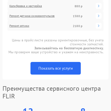
Калибровка и настройка
880 р
Ремонт датчика синхроимпульсов
1580 р
Ремонт оптики
2180 р
Цены в прайс-листе указаны ориентировочные, без учета
стоимости запчастей.
Записывайтесь на бесплатную диагностику.
Мы проверим ваше устройство и укажем на неисправность.
Показать все услуги
Преимущества сервисного центра
FLIR