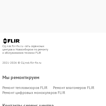
СЦ nsk.flir-fix.ru - сеть сервисных
центров в Новосибирске по ремонту
и обслуживанию техники FLIR
2021-2026 © СЦ nsk.flir-fix.ru
Мы ремонтируем
Ремонт тепловизоров FLIR
Ремонт влагомеров FLIR
Ремонт цифровых монокуляров FLIR
Контакты сервис центра