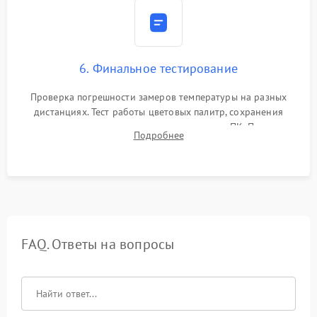
6. Финальное тестирование
Проверка погрешности замеров температуры на разных
дистанциях. Тест работы цветовых палитр, сохранения
термограмм в память и передачи данных на ПК. Проверка
Подробнее
автономности работы и итоговый контроль качества.
FAQ. Ответы на вопросы