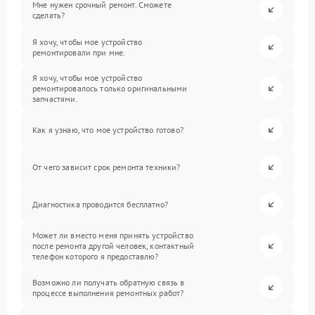
Мне нужен срочный ремонт. Сможете
сделать?
Я хочу, чтобы мое устройство
ремонтировали при мне.
Я хочу, чтобы мое устройство
ремонтировалось только оригинальными
запчастями.
Как я узнаю, что мое устройство готово?
От чего зависит срок ремонта техники?
Диагностика проводится бесплатно?
Может ли вместо меня принять устройство
после ремонта другой человек, контактный
телефон которого я предоставлю?
Возможно ли получать обратную связь в
процессе выполнения ремонтных работ?