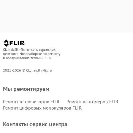
СЦ nsk.flir-fix.ru - сеть сервисных
центров в Новосибирске по ремонту
и обслуживанию техники FLIR
2021-2026 © СЦ nsk.flir-fix.ru
Мы ремонтируем
Ремонт тепловизоров FLIR
Ремонт влагомеров FLIR
Ремонт цифровых монокуляров FLIR
Контакты сервис центра