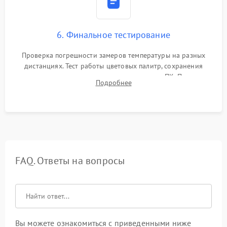
6. Финальное тестирование
Проверка погрешности замеров температуры на разных
дистанциях. Тест работы цветовых палитр, сохранения
термограмм в память и передачи данных на ПК. Проверка
Подробнее
автономности работы и итоговый контроль качества.
FAQ. Ответы на вопросы
Вы можете ознакомиться с приведенными ниже