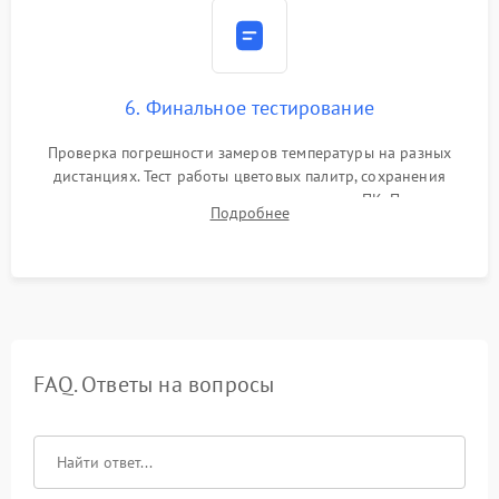
6. Финальное тестирование
Проверка погрешности замеров температуры на разных
дистанциях. Тест работы цветовых палитр, сохранения
термограмм в память и передачи данных на ПК. Проверка
Подробнее
автономности работы и итоговый контроль качества.
FAQ. Ответы на вопросы