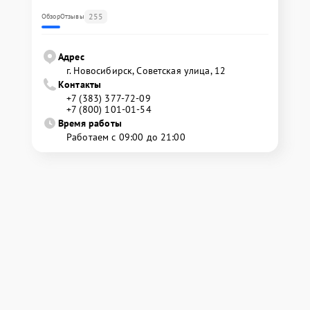
255
Обзор
Отзывы
Адрес
г. Новосибирск, Советская улица, 12
Контакты
+7 (383) 377-72-09
+7 (800) 101-01-54
Время работы
Работаем с 09:00 до 21:00