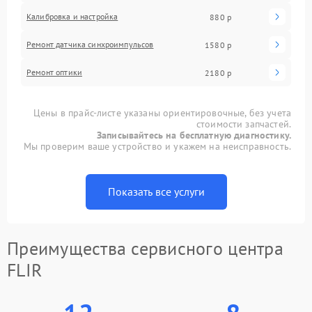
Калибровка и настройка
880 р
Ремонт датчика синхроимпульсов
1580 р
Ремонт оптики
2180 р
Цены в прайс-листе указаны ориентировочные, без учета
стоимости запчастей.
Записывайтесь на бесплатную диагностику.
Мы проверим ваше устройство и укажем на неисправность.
Показать все услуги
Преимущества сервисного центра
FLIR