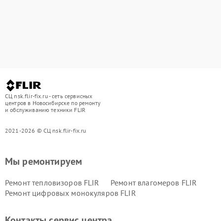
СЦ nsk.flir-fix.ru - сеть сервисных
центров в Новосибирске по ремонту
и обслуживанию техники FLIR
2021-2026 © СЦ nsk.flir-fix.ru
Мы ремонтируем
Ремонт тепловизоров FLIR
Ремонт влагомеров FLIR
Ремонт цифровых монокуляров FLIR
Контакты сервис центра