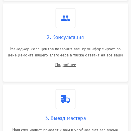
Неисправность
индикатора уровня
1000 ₽
Подробнее →
влажности
2. Консультация
Менеджер колл центра позвонит вам, проинформирует по
цене ремонта вашего влагомера а также ответит на все ваши
вопросы.
Подробнее
3. Выезд мастера
Наш специалист приедет к вам в удобное для вас время.