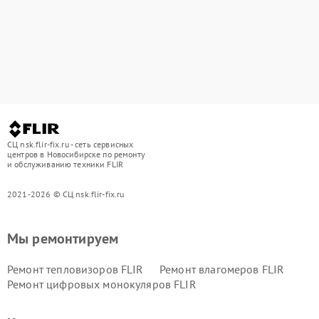
СЦ nsk.flir-fix.ru - сеть сервисных
центров в Новосибирске по ремонту
и обслуживанию техники FLIR
2021-2026 © СЦ nsk.flir-fix.ru
Мы ремонтируем
Ремонт тепловизоров FLIR
Ремонт влагомеров FLIR
Ремонт цифровых монокуляров FLIR