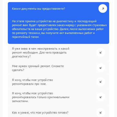
Какие документы вы предоставляете?
На этапе приема устройства на диагностику и последующий
ремонт вам будет предоставлен заказ-наряд с указанием страховых
обязательств на ваше устройство. Далее, после выполнения работ
по ремонту техники, вы получите акт выполненных работ и
гарантийный талон.
Я уже знаю в чем неисправность и какой
ремонт необходим. Для чего проводить
диагностику?
Мне нужен срочный ремонт. Сможете
сделать?
Я хочу, чтобы мое устройство
ремонтировали при мне.
Я хочу, чтобы мое устройство
ремонтировалось только оригинальными
запчастями.
Как я узнаю, что мое устройство готово?