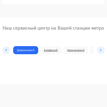
Наш сервисный центр на Вашей станции метро
Дзержинский
Кировский
Калининский
Ленински