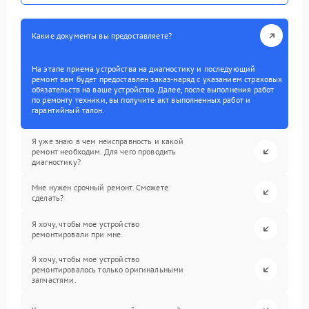
Какие документы вы предоставляете?
На этапе приема устройства на диагностику и последующий
ремонт вам будет предоставлен заказ-наряд с указанием страховых
обязательств на ваше устройство. Далее, после выполнения работ
по ремонту техники, вы получите акт выполненных работ и
гарантийный талон.
Я уже знаю в чем неисправность и какой
ремонт необходим. Для чего проводить
диагностику?
Мне нужен срочный ремонт. Сможете
сделать?
Я хочу, чтобы мое устройство
ремонтировали при мне.
Я хочу, чтобы мое устройство
ремонтировалось только оригинальными
запчастями.