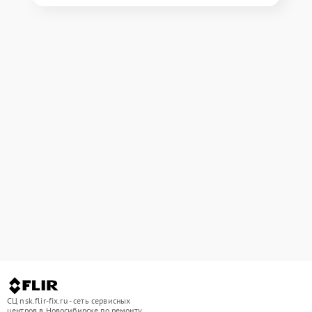
СЦ nsk.flir-fix.ru - сеть сервисных
центров в Новосибирске по ремонту