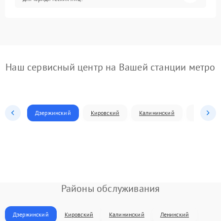
Наш сервисный центр на Вашей станции метро
Дзержинский
Кировский
Калининский
Ленински
Районы обслуживания
Дзержинский
Кировский
Калининский
Ленинский