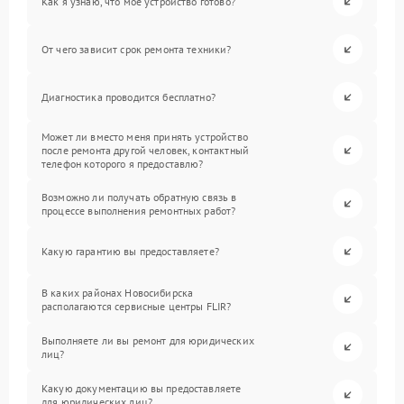
Как я узнаю, что мое устройство готово?
От чего зависит срок ремонта техники?
Диагностика проводится бесплатно?
Может ли вместо меня принять устройство
после ремонта другой человек, контактный
телефон которого я предоставлю?
Возможно ли получать обратную связь в
процессе выполнения ремонтных работ?
Какую гарантию вы предоставляете?
В каких районах Новосибирска
располагаются сервисные центры FLIR?
Выполняете ли вы ремонт для юридических
лиц?
Какую документацию вы предоставляете
для юридических лиц?